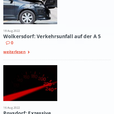
18 Aug 2022
Wolkersdorf: Verkehrsunfall auf der A 5
0
weiterlesen
16 Aug 2022
Poysdorf: Exzessive