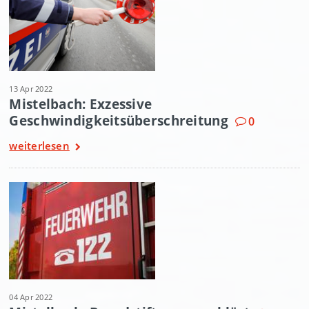
13 Apr 2022
Mistelbach: Exzessive
Geschwindigkeitsüberschreitung
0
weiterlesen
04 Apr 2022