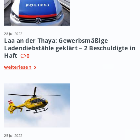
28 Jul 2022
Laa an der Thaya: Gewerbsmäßige
Ladendiebstähle geklärt – 2 Beschuldigte in
Haft
0
weiterlesen
25 Jul 2022