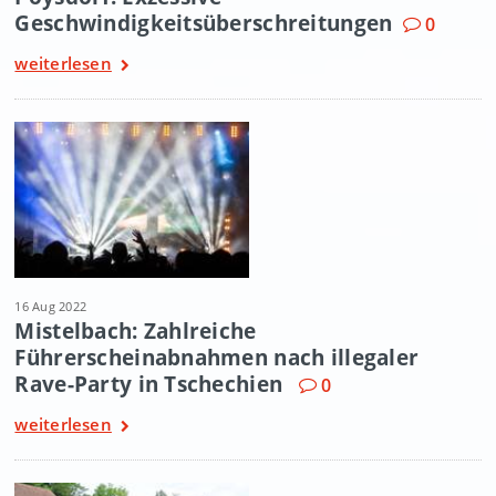
Geschwindigkeitsüberschreitungen
0
weiterlesen
16 Aug 2022
Mistelbach: Zahlreiche
Führerscheinabnahmen nach illegaler
Rave-Party in Tschechien
0
weiterlesen