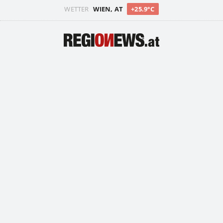
WETTER
WIEN, AT
+25.9°C