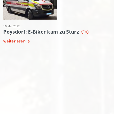
19 Mai 2022
Poysdorf: E-Biker kam zu Sturz
0
weiterlesen