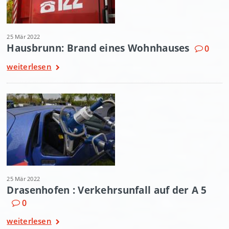
25 Mär 2022
Hausbrunn: Brand eines Wohnhauses
0
weiterlesen
25 Mär 2022
Drasenhofen : Verkehrsunfall auf der A 5
0
weiterlesen