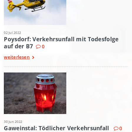
02 Jul 2022
Poysdorf: Verkehrsunfall mit Todesfolge
auf der B7
0
weiterlesen
30 Jun 2022
Gaweinstal: Tödlicher Verkehrsunfall
0