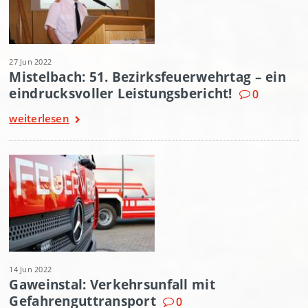
27 Jun 2022
Mistelbach: 51. Bezirksfeuerwehrtag – ein
eindrucksvoller Leistungsbericht!
0
weiterlesen
14 Jun 2022
Gaweinstal: Verkehrsunfall mit
Gefahrenguttransport
0