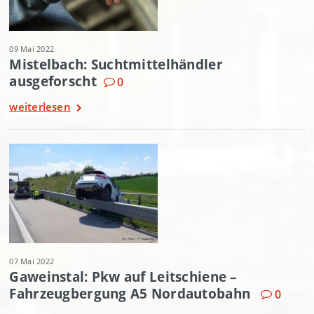
09 Mai 2022
Mistelbach: Suchtmittelhändler
ausgeforscht
0
weiterlesen
07 Mai 2022
Gaweinstal: Pkw auf Leitschiene –
Fahrzeugbergung A5 Nordautobahn
0