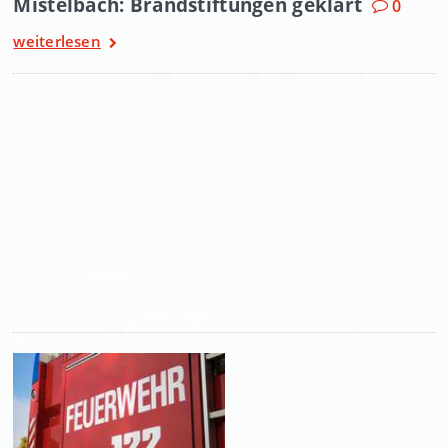
Mistelbach: Brandstiftungen geklärt
0
weiterlesen