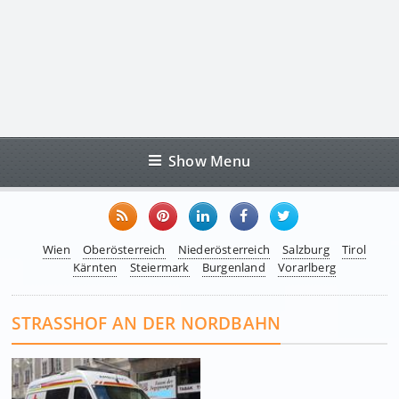
Show Menu
Wien
Oberösterreich
Niederösterreich
Salzburg
Tirol
Kärnten
Steiermark
Burgenland
Vorarlberg
STRASSHOF AN DER NORDBAHN