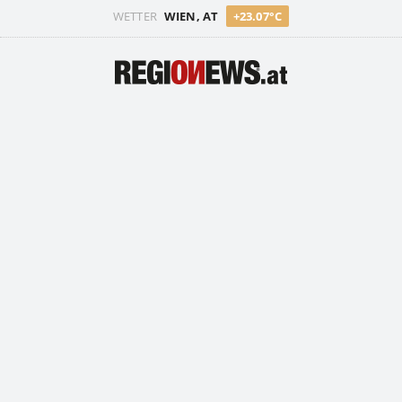
WETTER
WIEN, AT
+23.07°C