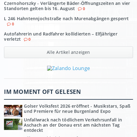
Czernohorszky - Verlängerte Bäder-Öffnungszeiten an vier
Standorten gelten bis 16. August
0
L 246 Hahntennjochstraße nach Murenabgängen gesperrt
0
Autofahrerin und Radfahrer kollidierten – Elfjähriger
verletzt
0
Alle Artikel anzeigen
IM MOMENT OFT GELESEN
Golser Volksfest 2026 eröffnet - Musikstars, Spaß
und Premiere für neue Burgenland Expo
Unfallwrack nach tödlichem Verkehrsunfall in
Aschach an der Donau erst am nächsten Tag
entdeckt