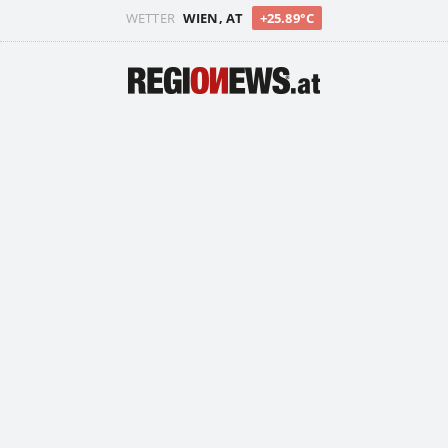
WETTER
WIEN, AT
+25.89°C