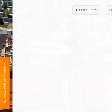
Erste Seite
L
RSS-Feed abonnieren