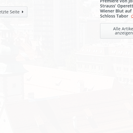
Premiere von J
Strauss’ Operet
Wiener Blut auf
etzte Seite
Schloss Tabor
Alle Artike
anzeigen