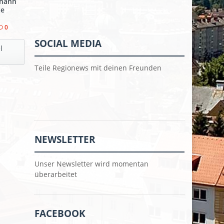
ohann
te
0
SOCIAL MEDIA
l
Teile Regionews mit deinen Freunden
NEWSLETTER
Unser Newsletter wird momentan
überarbeitet
FACEBOOK