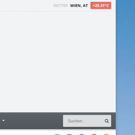
WETTER
WIEN, AT
+25.31°C