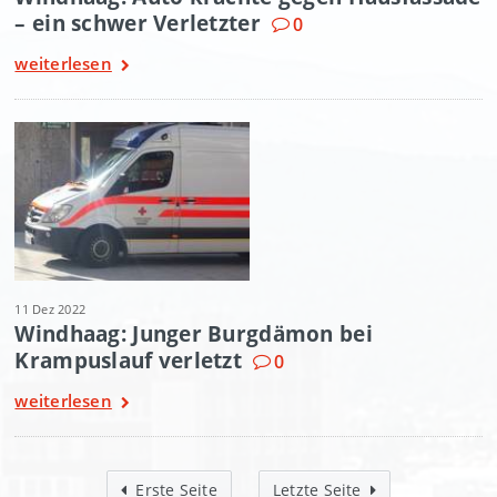
– ein schwer Verletzter
0
weiterlesen
11 Dez 2022
Windhaag: Junger Burgdämon bei
Krampuslauf verletzt
0
weiterlesen
Erste Seite
Letzte Seite