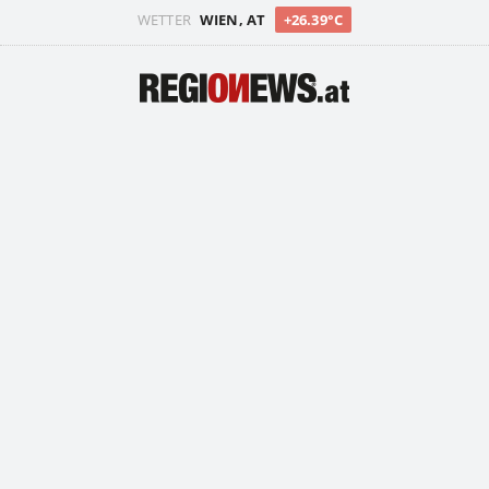
WETTER
WIEN, AT
+26.39°C