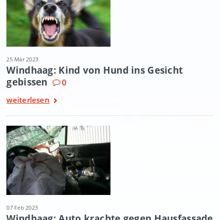
25 Mär 2023
Windhaag: Kind von Hund ins Gesicht
gebissen
0
weiterlesen
07 Feb 2023
Windhaag: Auto krachte gegen Hausfassade