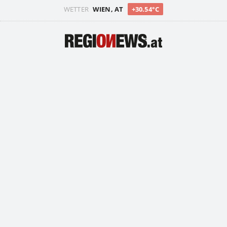
WETTER
WIEN, AT
+30.54°C