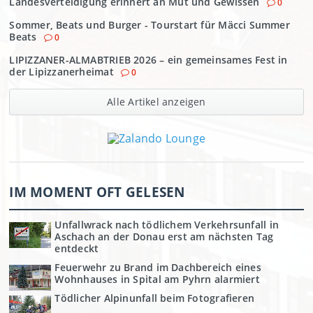
Landesverteidigung erinnert an Mut und Gewissen
0
Sommer, Beats und Burger - Tourstart für Mäcci Summer
Beats
0
LIPIZZANER-ALMABTRIEB 2026 – ein gemeinsames Fest in
der Lipizzanerheimat
0
Alle Artikel anzeigen
IM MOMENT OFT GELESEN
Unfallwrack nach tödlichem Verkehrsunfall in
Aschach an der Donau erst am nächsten Tag
entdeckt
Feuerwehr zu Brand im Dachbereich eines
Wohnhauses in Spital am Pyhrn alarmiert
Tödlicher Alpinunfall beim Fotografieren