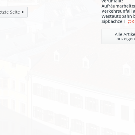
verunfallt:
Aufräumarbeite
Verkehrsunfall 
etzte Seite
Westautobahn b
Sipbachzell
0
Alle Artike
anzeigen