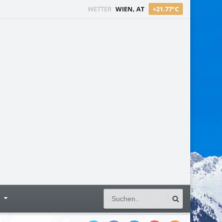
WETTER
WIEN, AT
+21.77°C