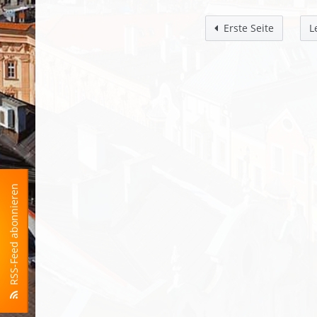
Erste Seite
L
RSS-Feed abonnieren