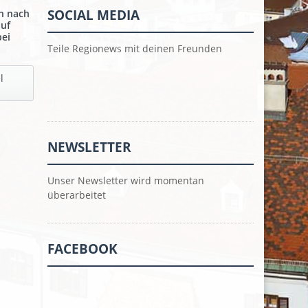
SOCIAL MEDIA
n nach
auf
ei
Teile Regionews mit deinen Freunden
l
NEWSLETTER
Unser Newsletter wird momentan
überarbeitet
FACEBOOK