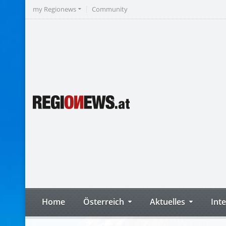
my Regionews
Community
Home
Österreich
Aktuelles
Int