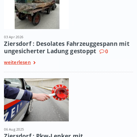
03 Apr 2026
Ziersdorf : Desolates Fahrzeuggespann mit
ungesicherter Ladung gestoppt
0
weiterlesen
06 Aug 2025
Ziersdorf : Pkw-Lenker mit