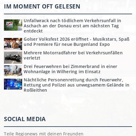
IM MOMENT OFT GELESEN
Unfallwrack nach tödlichem Verkehrsunfall in
Aschach an der Donau erst am nächsten Tag
entdeckt
Golser Volksfest 2026 eröffnet - Musikstars, Spaß
und Premiere für neue Burgenland Expo
Mehrere Motorradfahrer bei Verkehrsunfällen
verletzt
Drei Feuerwehren bei Zimmerbrand in einer
Wohnanlage in Wilhering im Einsatz
Nächtliche Personenrettung durch Feuerwehr,
Rettung und Polizei aus unwegsamem Gelände in
Roßleithen
SOCIAL MEDIA
Teile Regionews mit deinen Freunden