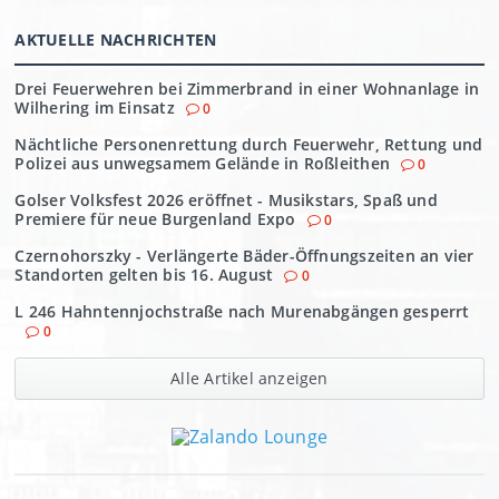
AKTUELLE NACHRICHTEN
Drei Feuerwehren bei Zimmerbrand in einer Wohnanlage in
Wilhering im Einsatz
0
Nächtliche Personenrettung durch Feuerwehr, Rettung und
Polizei aus unwegsamem Gelände in Roßleithen
0
Golser Volksfest 2026 eröffnet - Musikstars, Spaß und
Premiere für neue Burgenland Expo
0
Czernohorszky - Verlängerte Bäder-Öffnungszeiten an vier
Standorten gelten bis 16. August
0
L 246 Hahntennjochstraße nach Murenabgängen gesperrt
0
Alle Artikel anzeigen