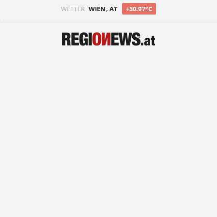
WETTER
WIEN, AT
+30.97°C