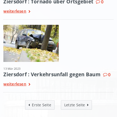
Ziersdorf : Tornado über Ortsgebiet
0
weiterlesen
13 Mär 2023
Ziersdorf : Verkehrsunfall gegen Baum
0
weiterlesen
Erste Seite
Letzte Seite