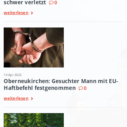
schwer verletzt
0
weiterlesen
14 Apr 2022
Oberneukirchen: Gesuchter Mann mit EU-
Haftbefehl festgenommen
0
weiterlesen