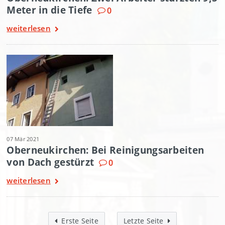
Meter in die Tiefe
0
weiterlesen
07 Mär 2021
Oberneukirchen: Bei Reinigungsarbeiten
von Dach gestürzt
0
weiterlesen
Erste Seite
Letzte Seite