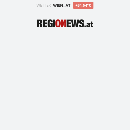
WETTER
WIEN, AT
+34.64°C