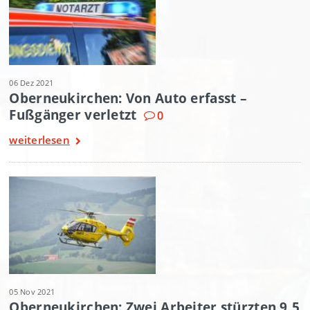
06 Dez 2021
Oberneukirchen: Von Auto erfasst –
Fußgänger verletzt
0
weiterlesen
05 Nov 2021
Oberneukirchen: Zwei Arbeiter stürzten 9,5