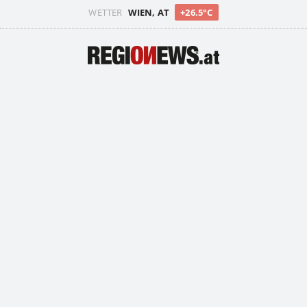
WETTER
WIEN, AT
+26.5°C