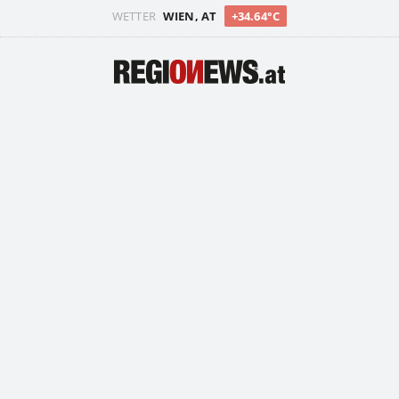
WETTER
WIEN, AT
+34.64°C