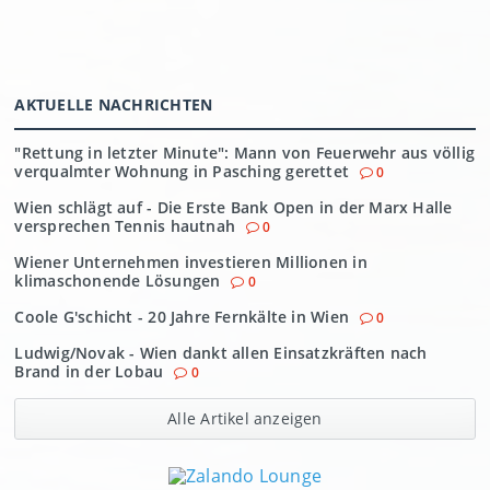
AKTUELLE NACHRICHTEN
"Rettung in letzter Minute": Mann von Feuerwehr aus völlig
verqualmter Wohnung in Pasching gerettet
0
Wien schlägt auf - Die Erste Bank Open in der Marx Halle
versprechen Tennis hautnah
0
Wiener Unternehmen investieren Millionen in
klimaschonende Lösungen
0
Coole G'schicht - 20 Jahre Fernkälte in Wien
0
Ludwig/Novak - Wien dankt allen Einsatzkräften nach
Brand in der Lobau
0
Alle Artikel anzeigen