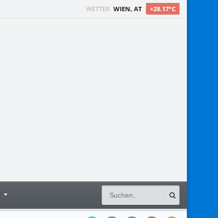
WETTER
WIEN, AT
+28.17°C