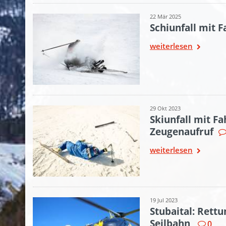
22 Mär 2025
Schiunfall mit F
weiterlesen
29 Okt 2023
Skiunfall mit Fa
Zeugenaufruf
weiterlesen
19 Jul 2023
Stubaital: Rettu
Seilbahn
0