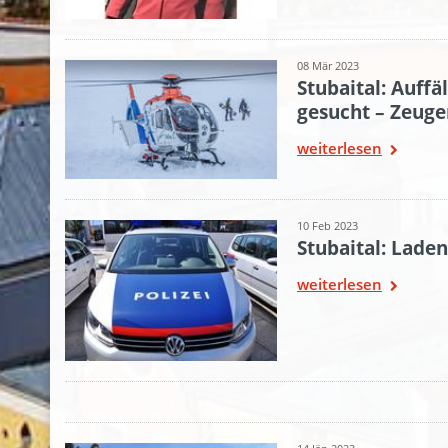
08 Mär 2023
Stubaital: Auffä
gesucht – Zeuge
weiterlesen
10 Feb 2023
Stubaital: Lade
weiterlesen