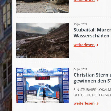
23 Jul 2022
Stubaital: Mur
Wasserschäden
weiterlesen
04 Jul 2022
Christian Stern
gewinnen den S
EIN STUBAIER LOKAL
DEUTSCHE HOLEN SICH
weiterlesen