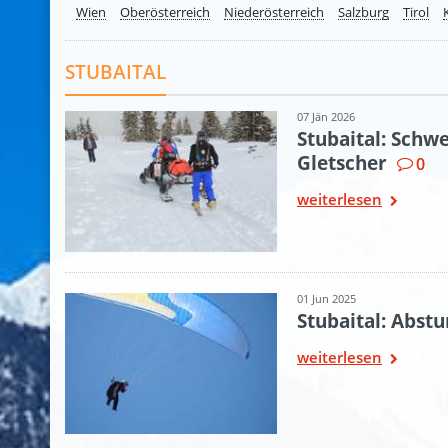
Wien
Oberösterreich
Niederösterreich
Salzburg
Tirol
STUBAITAL
07 Jän 2026
Stubaital: Schw
Gletscher
0
weiterlesen
01 Jun 2025
Stubaital: Abstu
weiterlesen