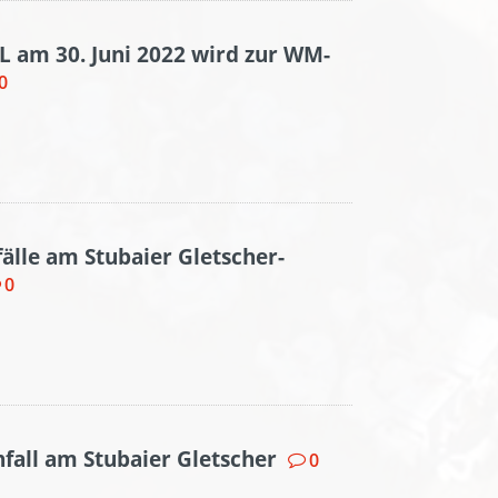
 am 30. Juni 2022 wird zur WM-
0
fälle am Stubaier Gletscher-
0
nfall am Stubaier Gletscher
0