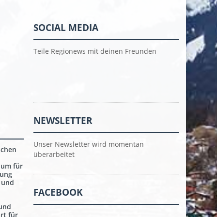
SOCIAL MEDIA
Teile Regionews mit deinen Freunden
NEWSLETTER
Unser Newsletter wird momentan
schen
überarbeitet
ium für
gung
 und
FACEBOOK
und
rt für