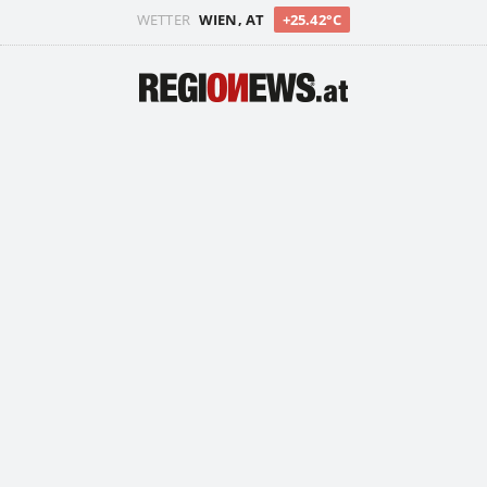
WETTER
WIEN, AT
+25.42°C