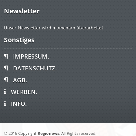
Newsletter
Unser Newsletter wird momentan überarbeitet
Sonstiges
IMPRESSUM.
DATENSCHUTZ.
AGB.
WERBEN.
INFO.
© 2016 Copyright
Regionews
. All Rights reserved.