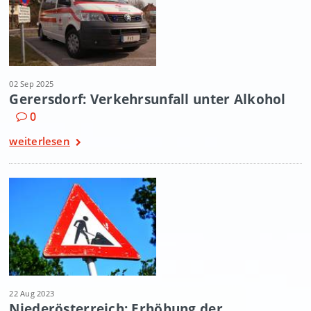
02 Sep 2025
Gerersdorf: Verkehrsunfall unter Alkohol
0
weiterlesen
22 Aug 2023
Niederösterreich: Erhöhung der