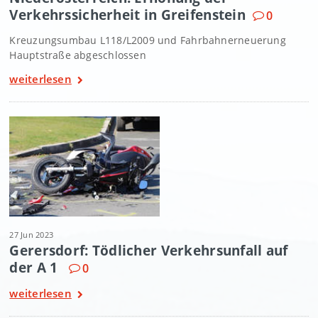
Verkehrssicherheit in Greifenstein
0
Kreuzungsumbau L118/L2009 und Fahrbahnerneuerung
Hauptstraße abgeschlossen
weiterlesen
27 Jun 2023
Gerersdorf: Tödlicher Verkehrsunfall auf
der A 1
0
weiterlesen