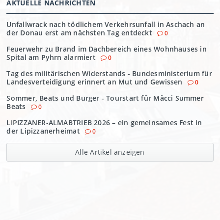
AKTUELLE NACHRICHTEN
Unfallwrack nach tödlichem Verkehrsunfall in Aschach an
der Donau erst am nächsten Tag entdeckt
0
Feuerwehr zu Brand im Dachbereich eines Wohnhauses in
Spital am Pyhrn alarmiert
0
Tag des militärischen Widerstands - Bundesministerium für
Landesverteidigung erinnert an Mut und Gewissen
0
Sommer, Beats und Burger - Tourstart für Mäcci Summer
Beats
0
LIPIZZANER-ALMABTRIEB 2026 – ein gemeinsames Fest in
der Lipizzanerheimat
0
Alle Artikel anzeigen