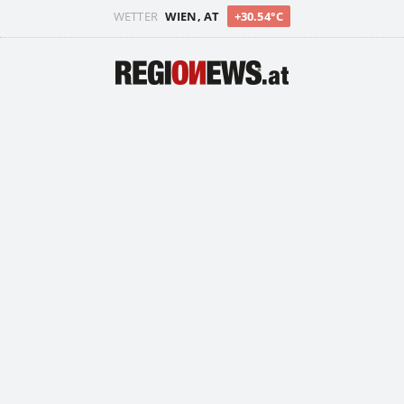
WETTER
WIEN, AT
+30.54°C