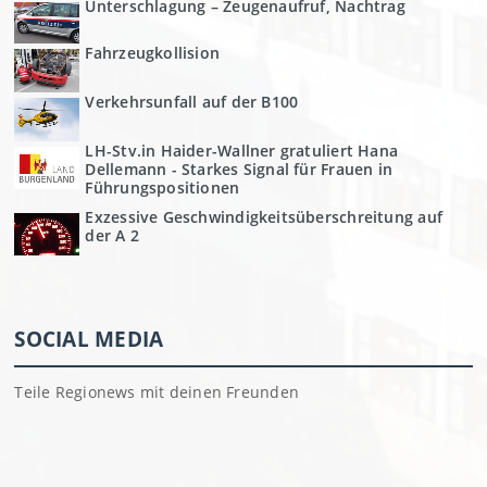
Unterschlagung – Zeugenaufruf, Nachtrag
Fahrzeugkollision
Verkehrsunfall auf der B100
LH-Stv.in Haider-Wallner gratuliert Hana
Dellemann - Starkes Signal für Frauen in
Führungspositionen
Exzessive Geschwindigkeitsüberschreitung auf
der A 2
SOCIAL MEDIA
Teile Regionews mit deinen Freunden