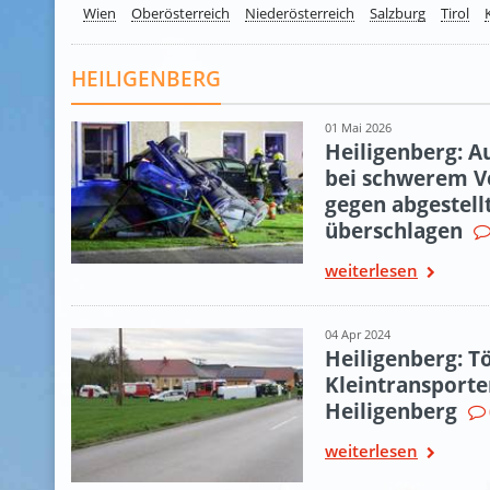
Wien
Oberösterreich
Niederösterreich
Salzburg
Tirol
HEILIGENBERG
01 Mai 2026
Heiligenberg: A
bei schwerem Ve
gegen abgestel
überschlagen
weiterlesen
04 Apr 2024
Heiligenberg: T
Kleintransporter
Heiligenberg
weiterlesen