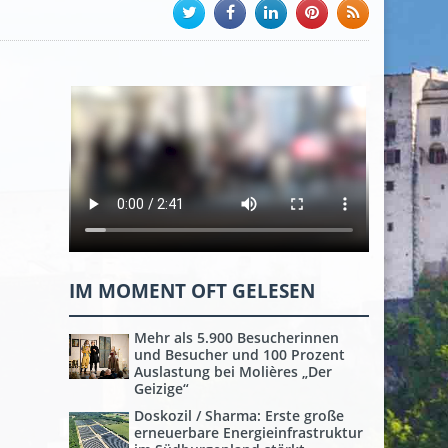
IM MOMENT OFT GELESEN
Mehr als 5.900 Besucherinnen
und Besucher und 100 Prozent
Auslastung bei Molières „Der
Geizige“
Doskozil / Sharma: Erste große
erneuerbare Energieinfrastruktur