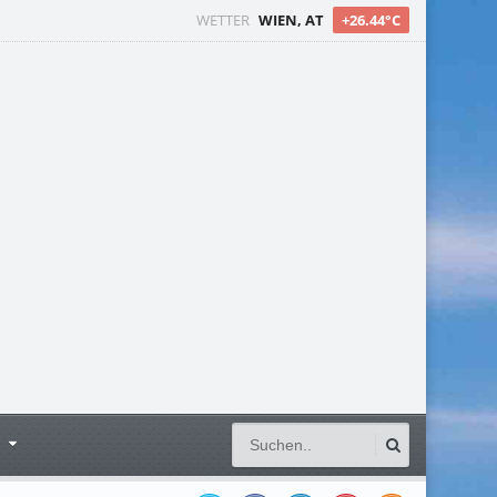
WETTER
WIEN, AT
+26.44°C