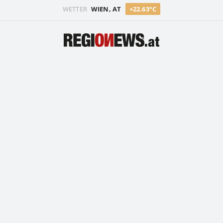
WETTER
WIEN, AT
+22.63°C