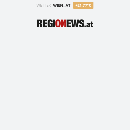
WETTER
WIEN, AT
+21.77°C