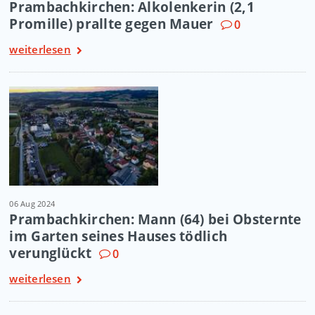
Prambachkirchen: Alkolenkerin (2,1
Promille) prallte gegen Mauer
0
weiterlesen
06 Aug 2024
Prambachkirchen: Mann (64) bei Obsternte
im Garten seines Hauses tödlich
verunglückt
0
weiterlesen