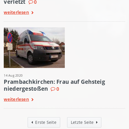
verletzt
0
weiterlesen
14 Aug 2020
Prambachkirchen: Frau auf Gehsteig
niedergestoßen
0
weiterlesen
Erste Seite
Letzte Seite