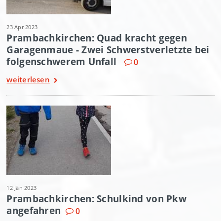
23 Apr 2023
Prambachkirchen: Quad kracht gegen
Garagenmaue - Zwei Schwerstverletzte bei
folgenschwerem Unfall
0
weiterlesen
12 Jän 2023
Prambachkirchen: Schulkind von Pkw
angefahren
0