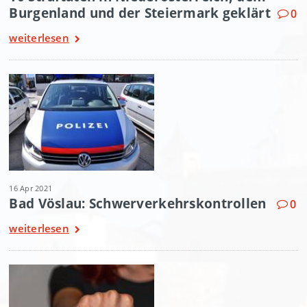
Burgenland und der Steiermark geklärt
0
weiterlesen
16 Apr 2021
Bad Vöslau: Schwerverkehrskontrollen
0
weiterlesen