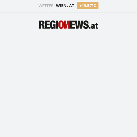
WETTER
WIEN, AT
+19.57°C