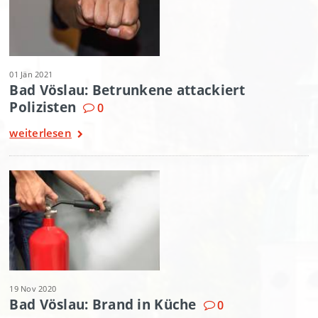
01 Jän 2021
Bad Vöslau: Betrunkene attackiert
Polizisten
0
weiterlesen
19 Nov 2020
Bad Vöslau: Brand in Küche
0