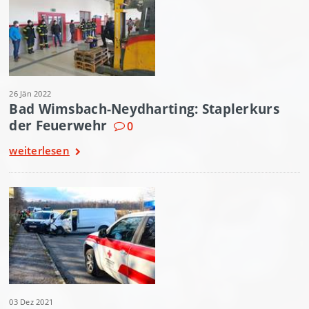
26 Jän 2022
Bad Wimsbach-Neydharting: Staplerkurs
der Feuerwehr
0
weiterlesen
03 Dez 2021