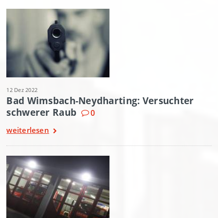
12 Dez 2022
Bad Wimsbach-Neydharting: Versuchter
schwerer Raub
0
weiterlesen