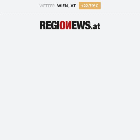
WETTER
WIEN, AT
+22.79°C