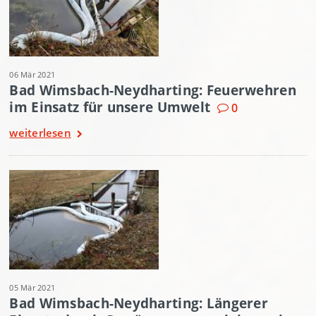
06 Mär 2021
Bad Wimsbach-Neydharting: Feuerwehren
im Einsatz für unsere Umwelt
0
weiterlesen
05 Mär 2021
Bad Wimsbach-Neydharting: Längerer