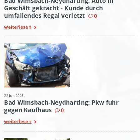
Bad Wimsbach-Neydharting: Auto in
Geschäft gekracht - Kunde durch
umfallendes Regal verletzt
0
weiterlesen
22 Jun 2023
Bad Wimsbach-Neydharting: Pkw fuhr
gegen Kaufhaus
0
weiterlesen