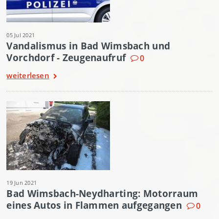
05 Jul 2021
Vandalismus in Bad Wimsbach und
Vorchdorf - Zeugenaufruf
0
weiterlesen
19 Jun 2021
Bad Wimsbach-Neydharting: Motorraum
eines Autos in Flammen aufgegangen
0