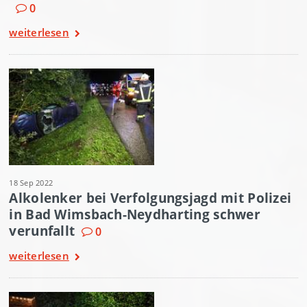
0
weiterlesen
18 Sep 2022
Alkolenker bei Verfolgungsjagd mit Polizei
in Bad Wimsbach-Neydharting schwer
verunfallt
0
weiterlesen