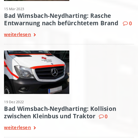
15 Mär 2023
Bad Wimsbach-Neydharting: Rasche
Entwarnung nach befürchtetem Brand
0
weiterlesen
19 Dez 2022
Bad Wimsbach-Neydharting: Kollision
zwischen Kleinbus und Traktor
0
weiterlesen