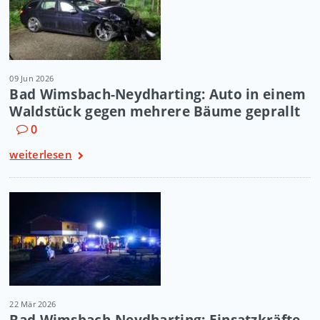
09 Jun 2026
Bad Wimsbach-Neydharting: Auto in einem
Waldstück gegen mehrere Bäume geprallt
0
weiterlesen
22 Mär 2026
Bad Wimsbach-Neydharting: Einsatzkräfte