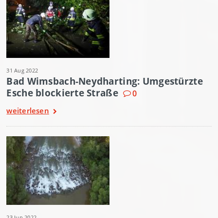
31 Aug 2022
Bad Wimsbach-Neydharting: Umgestürzte
Esche blockierte Straße
0
weiterlesen
23 Jun 2022