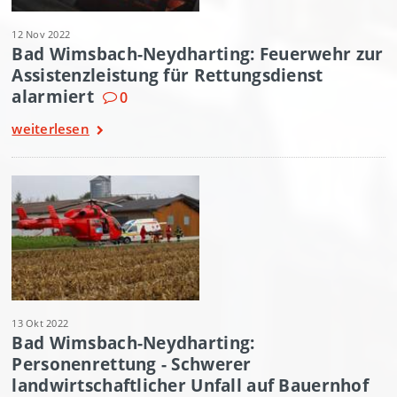
12 Nov 2022
Bad Wimsbach-Neydharting: Feuerwehr zur
Assistenzleistung für Rettungsdienst
alarmiert
0
weiterlesen
13 Okt 2022
Bad Wimsbach-Neydharting:
Personenrettung - Schwerer
landwirtschaftlicher Unfall auf Bauernhof