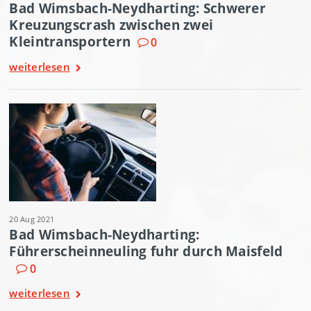
Bad Wimsbach-Neydharting: Schwerer
Kreuzungscrash zwischen zwei
Kleintransportern
0
weiterlesen
20 Aug 2021
Bad Wimsbach-Neydharting:
Führerscheinneuling fuhr durch Maisfeld
0
weiterlesen