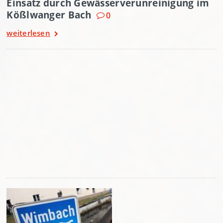
Einsatz durch Gewässerverunreinigung im
Kößlwanger Bach
0
weiterlesen