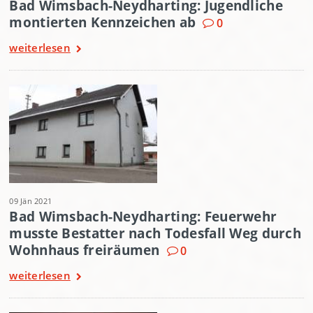
Bad Wimsbach-Neydharting: Jugendliche
montierten Kennzeichen ab
0
weiterlesen
09 Jän 2021
Bad Wimsbach-Neydharting: Feuerwehr
musste Bestatter nach Todesfall Weg durch
Wohnhaus freiräumen
0
weiterlesen