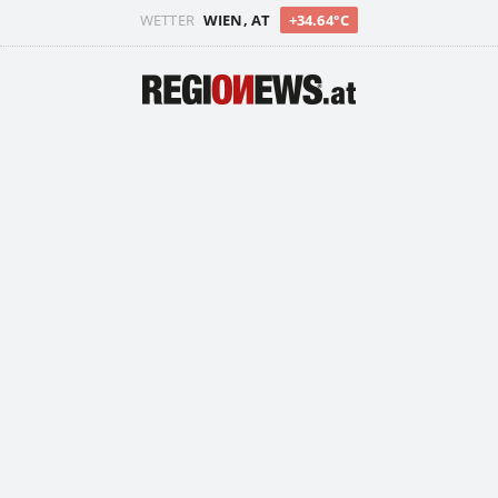
WETTER
WIEN, AT
+34.64°C