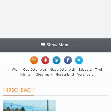
Show Menu
Wien
Oberösterreich
Niederösterreich
Salzburg
Tirol
Kärnten
Steiermark
Burgenland
Vorarlberg
HIRSCHBACH