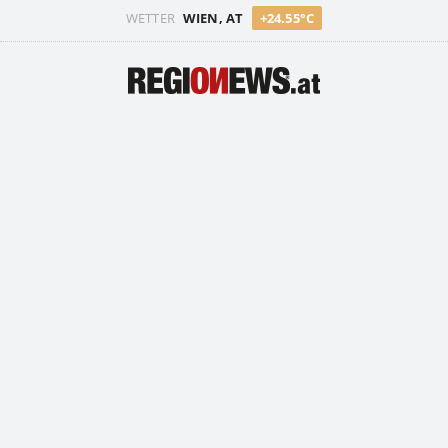
WETTER
WIEN, AT
+24.55°C