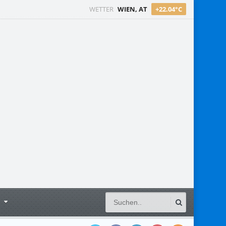
WETTER
WIEN, AT
+22.04°C