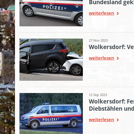
Bundesland gekl
weiterlesen
27 Nov 2023
Wolkersdorf: Ve
weiterlesen
12 Sep 2023
Wolkersdorf: F
Diebstählen un
weiterlesen