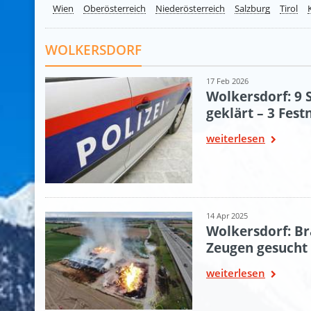
Wien
Oberösterreich
Niederösterreich
Salzburg
Tirol
WOLKERSDORF
17 Feb 2026
Wolkersdorf: 9 
geklärt – 3 Fes
weiterlesen
14 Apr 2025
Wolkersdorf: Br
Zeugen gesucht
weiterlesen