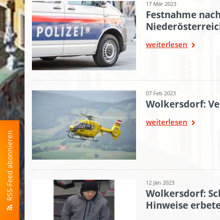
17 Mär 2023
Festnahme nach
Niederösterrei
weiterlesen
07 Feb 2023
Wolkersdorf: Ve
weiterlesen
RSS-Feed abonnieren
12 Jän 2023
Wolkersdorf: Sc
Hinweise erbet