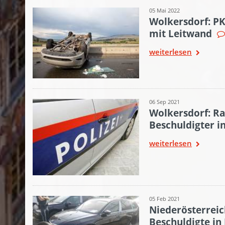
05 Mai 2022
Wolkersdorf: PK
mit Leitwand
weiterlesen
06 Sep 2021
Wolkersdorf: Ra
Beschuldigter i
weiterlesen
05 Feb 2021
Niederösterreic
Beschuldigte in