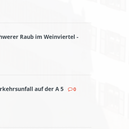
hwerer Raub im Weinviertel -
rkehrsunfall auf der A 5
0