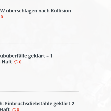
W überschlagen nach Kollision
0
ubüberfälle geklärt – 1
n Haft
0
h: Einbruchsdiebstähle geklärt 2
 Haft
0