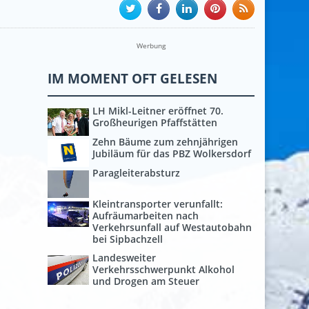
Werbung
IM MOMENT OFT GELESEN
LH Mikl-Leitner eröffnet 70.
Großheurigen Pfaffstätten
Zehn Bäume zum zehnjährigen
Jubiläum für das PBZ Wolkersdorf
Paragleiterabsturz
Kleintransporter verunfallt:
Aufräumarbeiten nach
Verkehrsunfall auf Westautobahn
bei Sipbachzell
Landesweiter
Verkehrsschwerpunkt Alkohol
und Drogen am Steuer