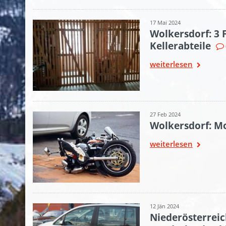
17 Mai 2024
Wolkersdorf: 3 
Kellerabteile
weiterlesen
27 Feb 2024
Wolkersdorf: M
weiterlesen
12 Jän 2024
Niederösterreic