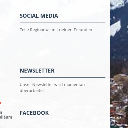
SOCIAL MEDIA
Teile Regionews mit deinen Freunden
NEWSLETTER
Unser Newsletter wird momentan
überarbeitet
0
FACEBOOK
m
biläum
0