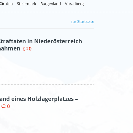
Kärnten
Steiermark
Burgenland
Vorarlberg
zur Startseite
Straftaten in Niederösterreich
tnahmen
0
and eines Holzlagerplatzes –
0