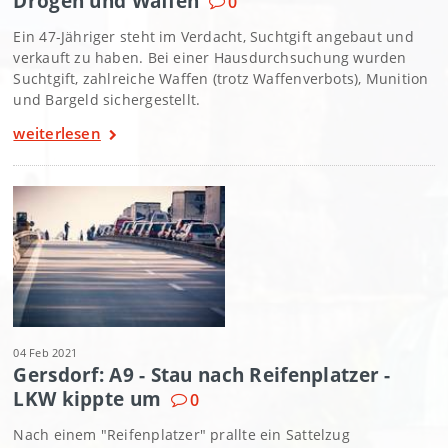
Drogen und Waffen
0
Ein 47-Jähriger steht im Verdacht, Suchtgift angebaut und
verkauft zu haben. Bei einer Hausdurchsuchung wurden
Suchtgift, zahlreiche Waffen (trotz Waffenverbots), Munition
und Bargeld sichergestellt.
weiterlesen
04 Feb 2021
Gersdorf: A9 - Stau nach Reifenplatzer -
LKW kippte um
0
Nach einem "Reifenplatzer" prallte ein Sattelzug