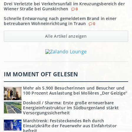
Drei Verletzte bei Verkehrsunfall im Kreuzungsbereich der
Wiener Straße bei Gunskirchen
0
Schnelle Entwarnung nach gemeldetem Brand in einer
betreubaren Wohneinrichtung in Traun
0
Alle Artikel anzeigen
IM MOMENT OFT GELESEN
Mehr als 5.900 Besucherinnen und Besucher und
100 Prozent Auslastung bei Molières „Der Geizige“
Doskozil / Sharma: Erste große erneuerbare
Energieinfrastruktur im Südburgenland stärkt
Versorgungssicherheit
Marchtrenk: Feststeckendes Reh durch
Einsatzkräfte der Feuerwehr aus Einfahrtstor
befreit