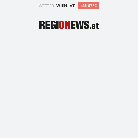
WETTER
WIEN, AT
+25.67°C