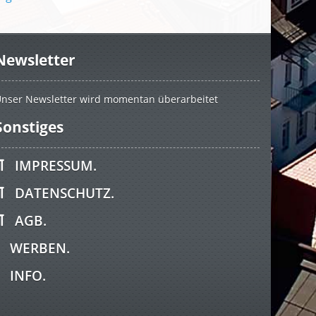
Newsletter
nser Newsletter wird momentan überarbeitet
Sonstiges
IMPRESSUM.
DATENSCHUTZ.
AGB.
WERBEN.
INFO.