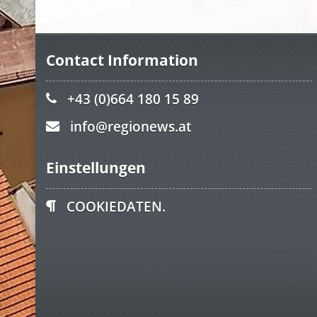
Contact Information
+43 (0)664 180 15 89
info@regionews.at
Einstellungen
COOKIEDATEN.