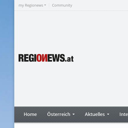
my Regionews
Community
Home
Österreich
Aktuelles
Int