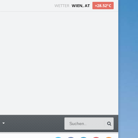
WETTER
WIEN, AT
+28.52°C