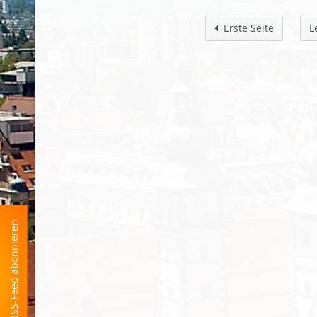
Erste Seite
L
RSS-Feed abonnieren