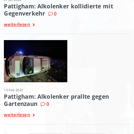
Pattigham: Alkolenker kollidierte mit
Gegenverkehr
0
weiterlesen
13 Feb 2022
Pattigham: Alkolenker prallte gegen
Gartenzaun
0
weiterlesen