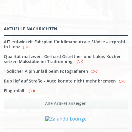
AKTUELLE NACHRICHTEN
AIT entwickelt Fahrplan für klimaneutrale Städte – erprobt
in Lienz
0
Qualität mal zwei - Gerhard Gstettner und Lukas Kocher
setzen Maßstäbe im Trailrunning!
0
Tödlicher Alpinunfall beim Fotografieren
0
Bub lief auf Straße - Auto konnte nicht mehr bremsen
0
Flugunfall
0
Alle Artikel anzeigen