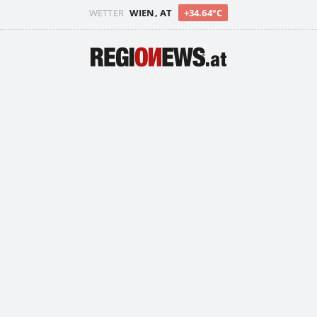
WETTER
WIEN, AT
+34.64°C