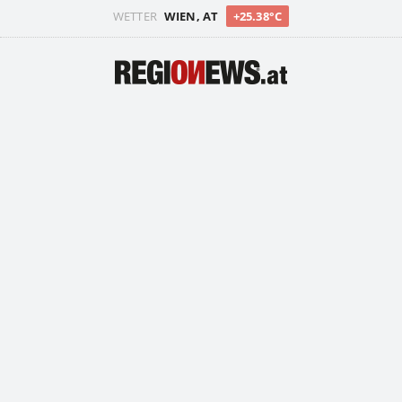
WETTER
WIEN, AT
+25.38°C