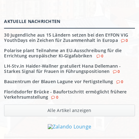
AKTUELLE NACHRICHTEN
30 Jugendliche aus 15 Ländern setzen bei den EYFON VIG
YouthDays ein Zeichen für Zusammenhalt in Europa
0
Polarise plant Teilnahme an EU-Ausschreibung für die
Errichtung europäischer KI-Gigafabriken
0
LH-Stv.in Haider-Wallner gratuliert Hana Dellemann -
Starkes Signal für Frauen in Führungspositionen
0
Bauzentrum der Blauen Lagune vor Fertigstellung
0
Floridsdorfer Brücke - Baufortschritt ermöglicht frühere
Verkehrsumstellung
0
Alle Artikel anzeigen