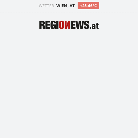
WETTER
WIEN, AT
+25.46°C