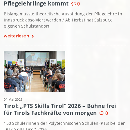
Pflegelehrlinge kommt
0
Bislang musste theoretische Ausbildung der Pflegelehre in
Innsbruck absolviert werden / Ab Herbst hat Salzburg
eigenen Schulstandort
weiterlesen
01 Mai 2026
Tirol: „PTS Skills Tirol“ 2026 – Bühne frei
für Tirols Fachkräfte von morgen
0
150 SchülerInnen der Polytechnischen Schulen (PTS) bei den
„PTS Skills Tirol“ 2026