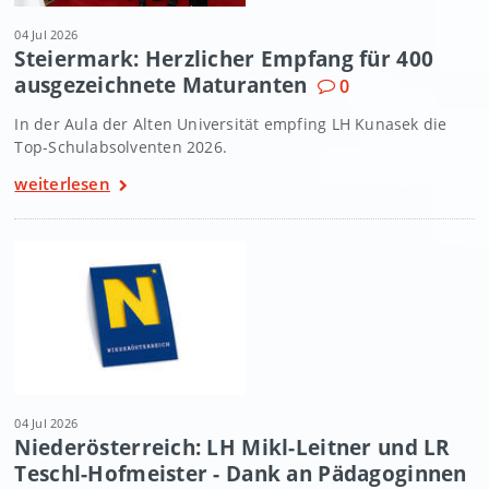
04 Jul 2026
Steiermark: Herzlicher Empfang für 400
ausgezeichnete Maturanten
0
In der Aula der Alten Universität empfing LH Kunasek die
Top-Schulabsolventen 2026.
weiterlesen
04 Jul 2026
Niederösterreich: LH Mikl-Leitner und LR
Teschl-Hofmeister - Dank an Pädagoginnen