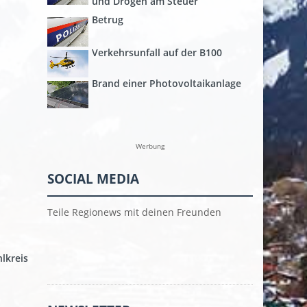
und Drogen am Steuer
Betrug
Verkehrsunfall auf der B100
Brand einer Photovoltaikanlage
Werbung
SOCIAL MEDIA
Teile Regionews mit deinen Freunden
lkreis