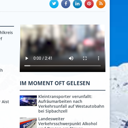
hlkreis
f
ch
IM MOMENT OFT GELESEN
Kleintransporter verunfallt:
Aufräumarbeiten nach
 Aist
Verkehrsunfall auf Westautobahn
bei Sipbachzell
Landesweiter
Verkehrsschwerpunkt Alkohol