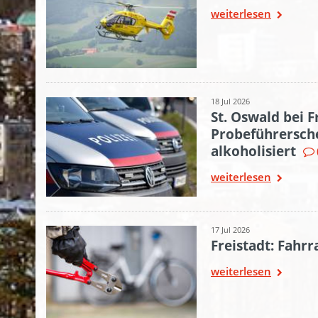
weiterlesen
18 Jul 2026
St. Oswald bei F
Probeführersche
alkoholisiert
weiterlesen
17 Jul 2026
Freistadt: Fahr
weiterlesen