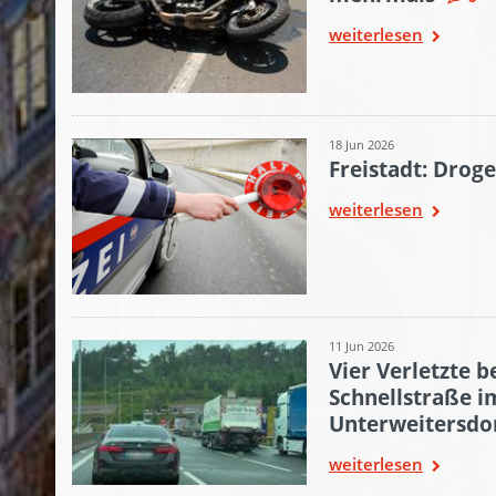
weiterlesen
18 Jun 2026
Freistadt: Drog
weiterlesen
11 Jun 2026
Vier Verletzte b
Schnellstraße i
Unterweitersdo
weiterlesen