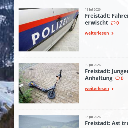
19 Jul 2026
Freistadt: Fahre
erwischt
0
weiterlesen
19 Jul 2026
Freistadt: Junge
Anhaltung
0
weiterlesen
18 Jul 2026
Freistadt: Ast t