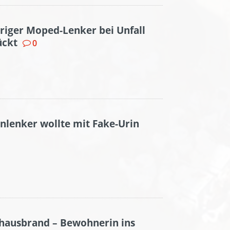
hriger Moped-Lenker bei Unfall
ückt
0
enlenker wollte mit Fake-Urin
nhausbrand – Bewohnerin ins