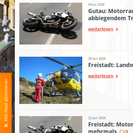
04 Jul 2026
Gutau: Motorrad
abbiegendem T
weiterlesen
28 Jun 2026
Freistadt: Landw
weiterlesen
RSS-Feed abonnieren
22 Jun 2026
Freistadt: Moto
mehrmals
0