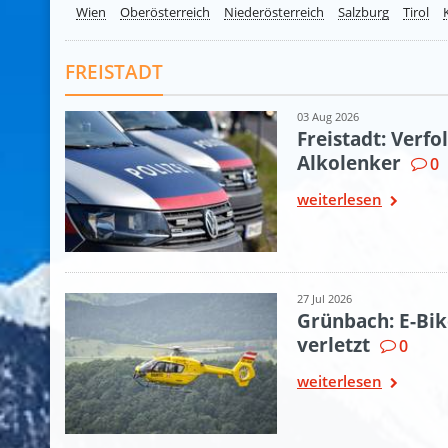
Wien
Oberösterreich
Niederösterreich
Salzburg
Tirol
FREISTADT
03 Aug 2026
Freistadt: Verf
Alkolenker
0
weiterlesen
27 Jul 2026
Grünbach: E-Bik
verletzt
0
weiterlesen