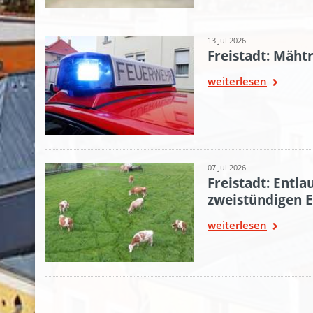
13 Jul 2026
Freistadt: Mäht
weiterlesen
07 Jul 2026
Freistadt: Entla
zweistündigen E
weiterlesen