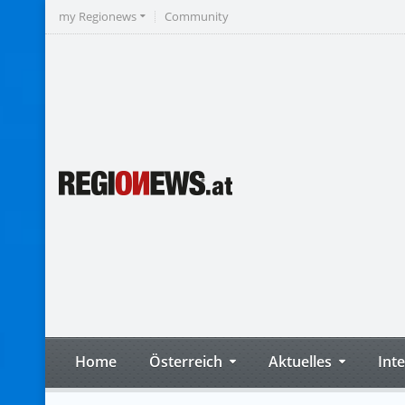
my Regionews
Community
Home
Österreich
Aktuelles
Int