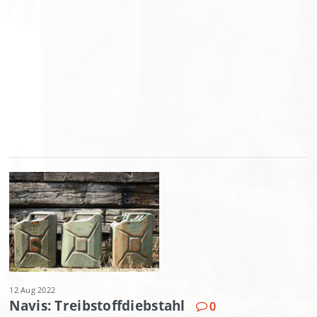
12 Aug 2022
Navis: Treibstoffdiebstahl
0