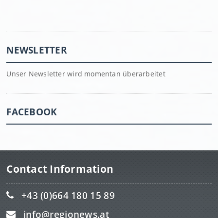
NEWSLETTER
Unser Newsletter wird momentan überarbeitet
FACEBOOK
Contact Information
+43 (0)664 180 15 89
info@regionews.at