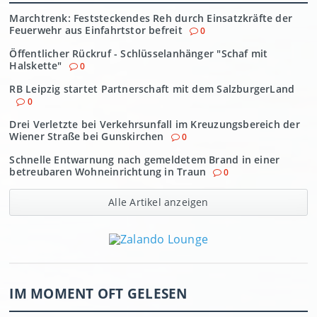
Marchtrenk: Feststeckendes Reh durch Einsatzkräfte der
Feuerwehr aus Einfahrtstor befreit
0
Öffentlicher Rückruf - Schlüsselanhänger "Schaf mit
Halskette"
0
RB Leipzig startet Partnerschaft mit dem SalzburgerLand
0
Drei Verletzte bei Verkehrsunfall im Kreuzungsbereich der
Wiener Straße bei Gunskirchen
0
Schnelle Entwarnung nach gemeldetem Brand in einer
betreubaren Wohneinrichtung in Traun
0
Alle Artikel anzeigen
IM MOMENT OFT GELESEN