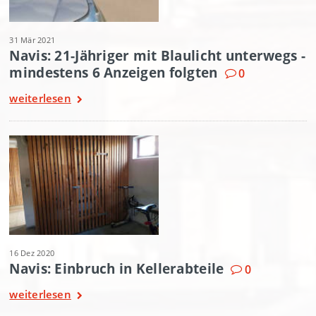
31 Mär 2021
Navis: 21-Jähriger mit Blaulicht unterwegs -
mindestens 6 Anzeigen folgten
0
weiterlesen
16 Dez 2020
Navis: Einbruch in Kellerabteile
0
weiterlesen