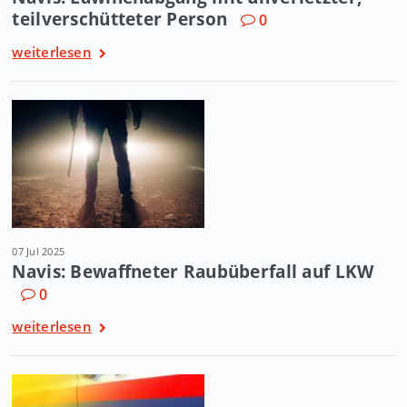
teilverschütteter Person
0
weiterlesen
07 Jul 2025
Navis: Bewaffneter Raubüberfall auf LKW
0
weiterlesen