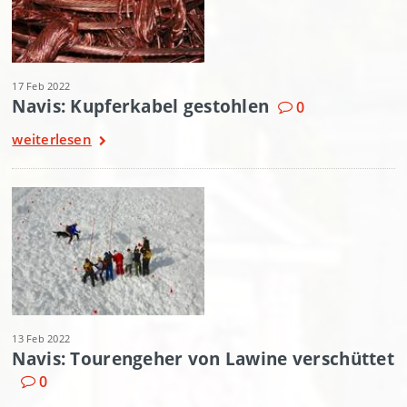
17 Feb 2022
Navis: Kupferkabel gestohlen
0
weiterlesen
13 Feb 2022
Navis: Tourengeher von Lawine verschüttet
0