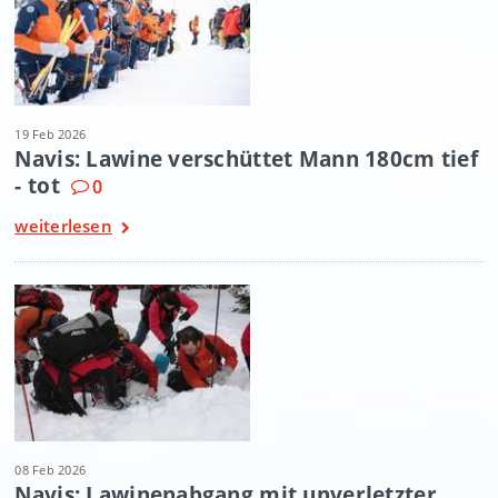
19 Feb 2026
Navis: Lawine verschüttet Mann 180cm tief
- tot
0
weiterlesen
08 Feb 2026
Navis: Lawinenabgang mit unverletzter,