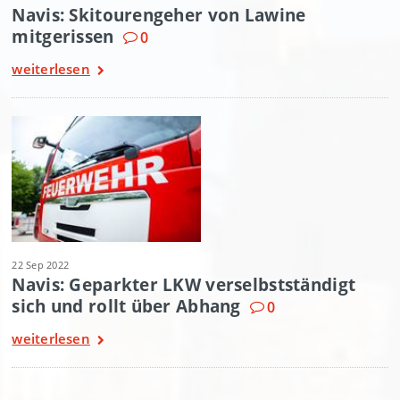
Navis: Skitourengeher von Lawine
mitgerissen
0
weiterlesen
22 Sep 2022
Navis: Geparkter LKW verselbstständigt
sich und rollt über Abhang
0
weiterlesen