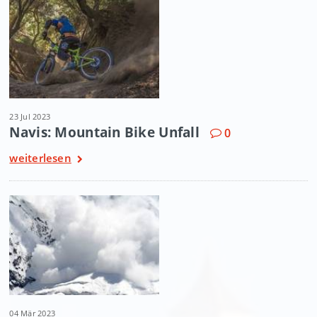
23 Jul 2023
Navis: Mountain Bike Unfall
0
weiterlesen
04 Mär 2023