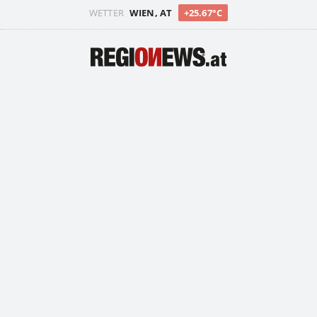
WETTER
WIEN, AT
+25.67°C