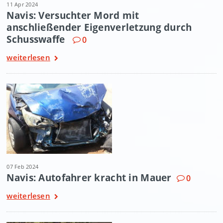
11 Apr 2024
Navis: Versuchter Mord mit
anschließender Eigenverletzung durch
Schusswaffe
0
weiterlesen
07 Feb 2024
Navis: Autofahrer kracht in Mauer
0
weiterlesen