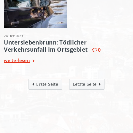
24 Dez 2023
Untersiebenbrunn: Tödlicher
Verkehrsunfall im Ortsgebiet
0
weiterlesen
Erste Seite
Letzte Seite