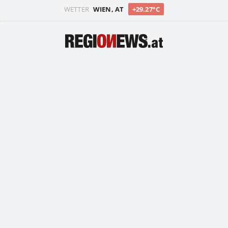
WETTER
WIEN, AT
+29.27°C