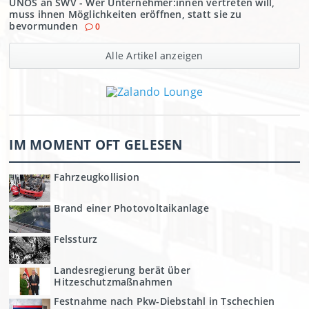
UNOS an SWV - Wer Unternehmer:innen vertreten will,
muss ihnen Möglichkeiten eröffnen, statt sie zu
bevormunden
0
Alle Artikel anzeigen
IM MOMENT OFT GELESEN
Fahrzeugkollision
Brand einer Photovoltaikanlage
Felssturz
Landesregierung berät über
Hitzeschutzmaßnahmen
Festnahme nach Pkw-Diebstahl in Tschechien