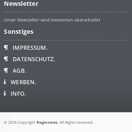
Newsletter
Unser Newsletter wird momentan überarbeitet
Sonstiges
IMPRESSUM.
DATENSCHUTZ.
AGB.
WERBEN.
INFO.
© 2016 Copyright
Regionews
. All Rights reserved.