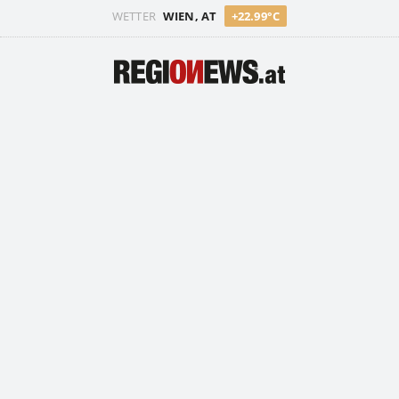
WETTER
WIEN, AT
+22.99°C