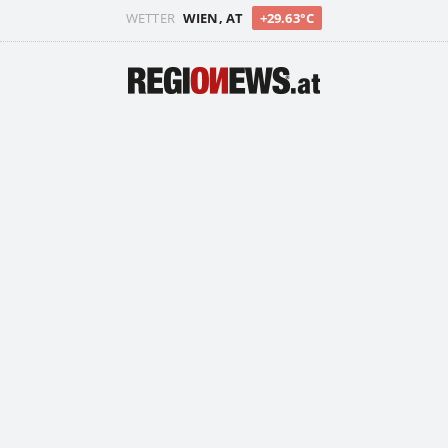
WETTER
WIEN, AT
+29.63°C