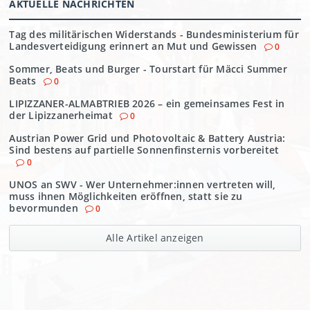
AKTUELLE NACHRICHTEN
Tag des militärischen Widerstands - Bundesministerium für
Landesverteidigung erinnert an Mut und Gewissen
0
Sommer, Beats und Burger - Tourstart für Mäcci Summer
Beats
0
LIPIZZANER-ALMABTRIEB 2026 – ein gemeinsames Fest in
der Lipizzanerheimat
0
Austrian Power Grid und Photovoltaic & Battery Austria:
Sind bestens auf partielle Sonnenfinsternis vorbereitet
0
UNOS an SWV - Wer Unternehmer:innen vertreten will,
muss ihnen Möglichkeiten eröffnen, statt sie zu
bevormunden
0
Alle Artikel anzeigen