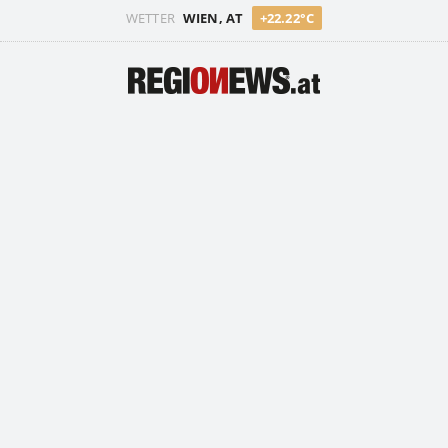
WETTER
WIEN, AT
+22.22°C