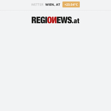
WETTER
WIEN, AT
+23.04°C