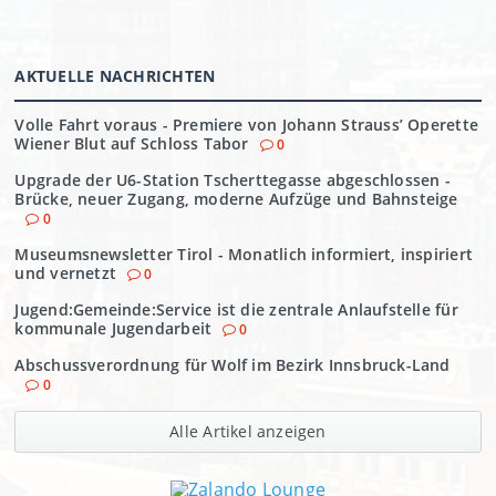
AKTUELLE NACHRICHTEN
Volle Fahrt voraus - Premiere von Johann Strauss’ Operette
Wiener Blut auf Schloss Tabor
0
Upgrade der U6-Station Tscherttegasse abgeschlossen -
Brücke, neuer Zugang, moderne Aufzüge und Bahnsteige
0
Museumsnewsletter Tirol - Monatlich informiert, inspiriert
und vernetzt
0
Jugend:Gemeinde:Service ist die zentrale Anlaufstelle für
kommunale Jugendarbeit
0
Abschussverordnung für Wolf im Bezirk Innsbruck-Land
0
Alle Artikel anzeigen