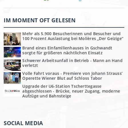
IM MOMENT OFT GELESEN
Mehr als 5.900 Besucherinnen und Besucher und
100 Prozent Auslastung bei Molières „Der Geizige“
Brand eines Einfamilienhauses in Gschwandt
sorgte für größeren nächtlichen Einsatz
Schwerer Arbeitsunfall in Betrieb - Mann an Hand
verletzt
Volle Fahrt voraus - Premiere von Johann Strauss’
Operette Wiener Blut auf Schloss Tabor
Upgrade der U6-Station Tscherttegasse
abgeschlossen - Brücke, neuer Zugang, moderne
Aufzüge und Bahnsteige
SOCIAL MEDIA