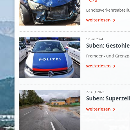
0
Landesverkehrsabteil
weiterlesen
12 Jän 2024
Suben: Gestohle
Fremden- und Grenzpol
weiterlesen
27 Aug 2023
Suben: Superzell
weiterlesen