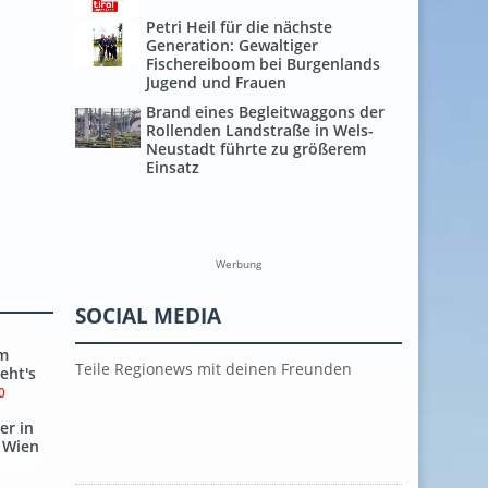
Petri Heil für die nächste
Generation: Gewaltiger
Fischereiboom bei Burgenlands
Jugend und Frauen
Brand eines Begleitwaggons der
Rollenden Landstraße in Wels-
Neustadt führte zu größerem
Einsatz
Werbung
SOCIAL MEDIA
Am
Teile Regionews mit deinen Freunden
eht's
0
er in
 Wien