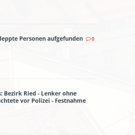
hleppte Personen aufgefunden
0
: Bezirk Ried - Lenker ohne
üchtete vor Polizei - Festnahme