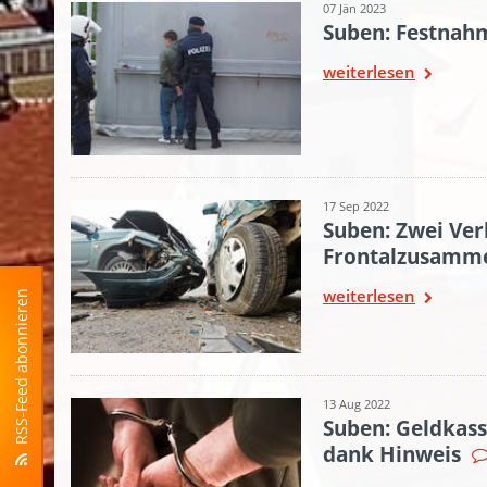
07 Jän 2023
Suben: Festnahm
weiterlesen
17 Sep 2022
Suben: Zwei Ver
Frontalzusamm
weiterlesen
RSS-Feed abonnieren
13 Aug 2022
Suben: Geldkas
dank Hinweis