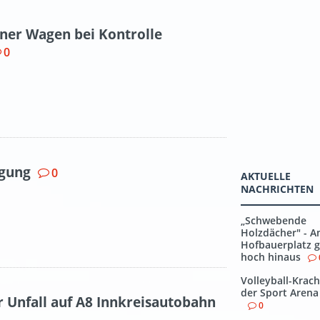
ner Wagen bei Kontrolle
0
gung
0
AKTUELLE
NACHRICHTEN
„Schwebende
Holzdächer" - 
Hofbauerplatz g
hoch hinaus
Volleyball-Krach
der Sport Arena
r Unfall auf A8 Innkreisautobahn
0