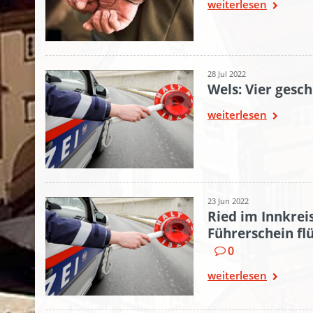
weiterlesen
28 Jul 2022
Wels: Vier gesc
weiterlesen
23 Jun 2022
Ried im Innkreis
Führerschein fl
0
weiterlesen