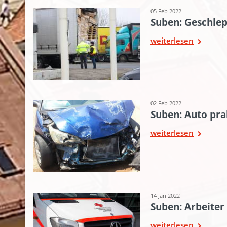
05 Feb 2022
Suben: Geschlep
weiterlesen
02 Feb 2022
Suben: Auto pral
weiterlesen
14 Jän 2022
Suben: Arbeiter 
weiterlesen