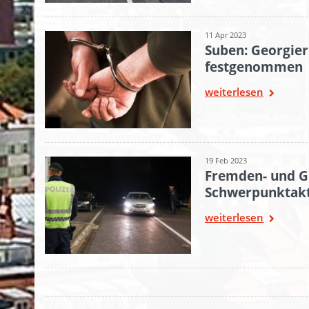
11 Apr 2023
Suben: Georgier 
festgenommen
weiterlesen
19 Feb 2023
Fremden- und Gr
Schwerpunktakt
weiterlesen