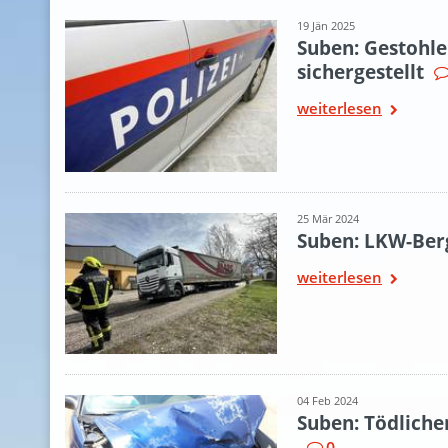
19 Jän 2025
Suben: Gestohle
sichergestellt
weiterlesen
25 Mär 2024
Suben: LKW-Ber
weiterlesen
04 Feb 2024
Suben: Tödliche