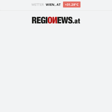
WETTER
WIEN, AT
+31.28°C