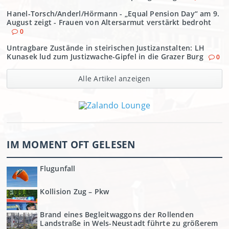
Hanel-Torsch/Anderl/Hörmann - „Equal Pension Day“ am 9.
August zeigt - Frauen von Altersarmut verstärkt bedroht
0
Untragbare Zustände in steirischen Justizanstalten: LH
Kunasek lud zum Justizwache-Gipfel in die Grazer Burg
0
Alle Artikel anzeigen
IM MOMENT OFT GELESEN
Flugunfall
Kollision Zug – Pkw
Brand eines Begleitwaggons der Rollenden
Landstraße in Wels-Neustadt führte zu größerem