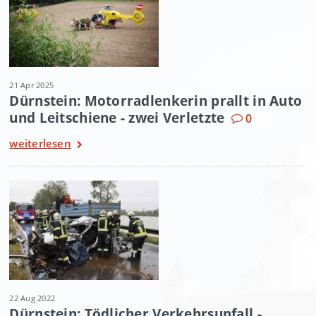
21 Apr 2025
Dürnstein: Motorradlenkerin prallt in Auto
und Leitschiene - zwei Verletzte
0
weiterlesen
22 Aug 2022
Dürnstein: Tödlicher Verkehrsunfall -