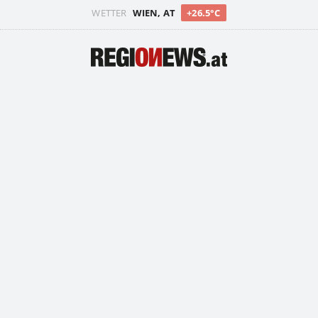
WETTER
WIEN, AT
+26.5°C