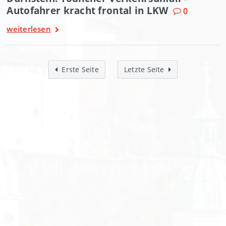
Autofahrer kracht frontal in LKW
0
weiterlesen
Erste Seite
Letzte Seite