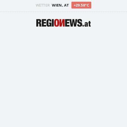
WETTER
WIEN, AT
+29.58°C