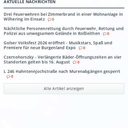
AKTUELLE NACHRICHTEN
Drei Feuerwehren bei Zimmerbrand in einer Wohnanlage in
Wilhering im Einsatz
0
Nächtliche Personenrettung durch Feuerwehr, Rettung und
Polizei aus unwegsamem Gelände in Roßleithen
0
Golser Volksfest 2026 eröffnet - Musikstars, Spaß und
Premiere für neue Burgenland Expo
0
Czernohorszky - Verlängerte Bäder-Öffnungszeiten an vier
Standorten gelten bis 16. August
0
L 246 Hahntennjochstraße nach Murenabgängen gesperrt
0
Alle Artikel anzeigen