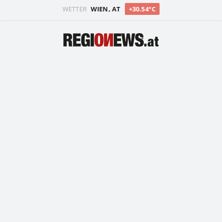
WETTER
WIEN, AT
+30.54°C