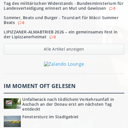
Tag des militärischen Widerstands - Bundesministerium für
Landesverteidigung erinnert an Mut und Gewissen
0
Sommer, Beats und Burger - Tourstart für Mäcci Summer
Beats
0
LIPIZZANER-ALMABTRIEB 2026 – ein gemeinsames Fest in
der Lipizzanerheimat
0
Alle Artikel anzeigen
IM MOMENT OFT GELESEN
Unfallwrack nach tödlichem Verkehrsunfall in
Aschach an der Donau erst am nächsten Tag
entdeckt
Fenstersturz im Stadtgebiet