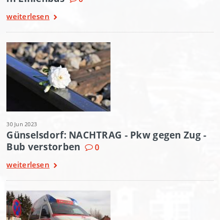
weiterlesen
30 Jun 2023
Günselsdorf: NACHTRAG - Pkw gegen Zug -
Bub verstorben
0
weiterlesen