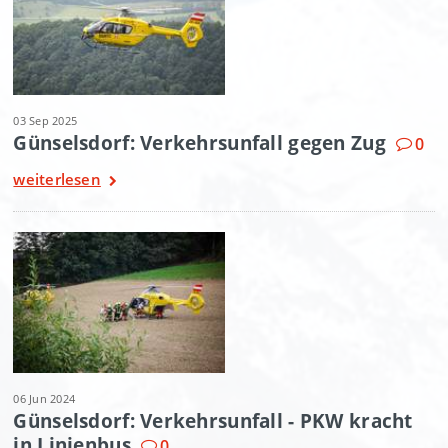
03 Sep 2025
Günselsdorf: Verkehrsunfall gegen Zug
0
weiterlesen
06 Jun 2024
Günselsdorf: Verkehrsunfall - PKW kracht
in Linienbus
0