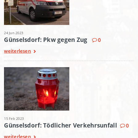
24 Jun 2023
Günselsdorf: Pkw gegen Zug
0
weiterlesen
15 Feb 2023
Günselsdorf: Tödlicher Verkehrsunfall
0
weiterlesen