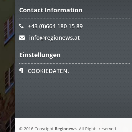
Contact Information
+43 (0)664 180 15 89
info@regionews.at
Einstellungen
COOKIEDATEN.
© 2016 Copyright
Regionews
. All Rights reserved.