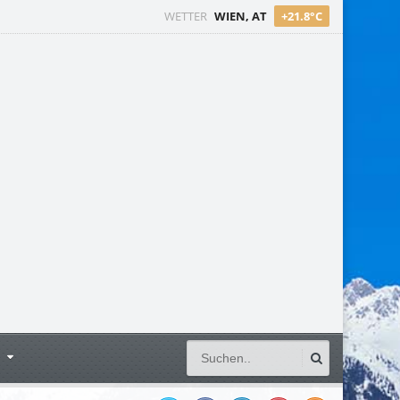
WETTER
WIEN, AT
+21.8°C