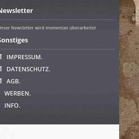
Newsletter
nser Newsletter wird momentan überarbeitet
Sonstiges
IMPRESSUM.
DATENSCHUTZ.
AGB.
WERBEN.
INFO.