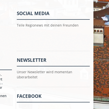
SOCIAL MEDIA
Teile Regionews mit deinen Freunden
NEWSLETTER
Unser Newsletter wird momentan
r-
überarbeitet
rt
 -
ür
FACEBOOK
onen