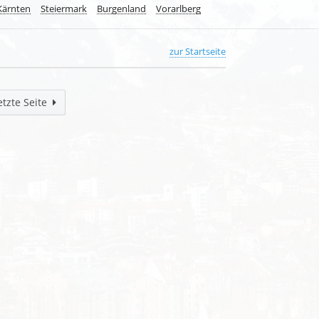
Kärnten
Steiermark
Burgenland
Vorarlberg
zur Startseite
etzte Seite