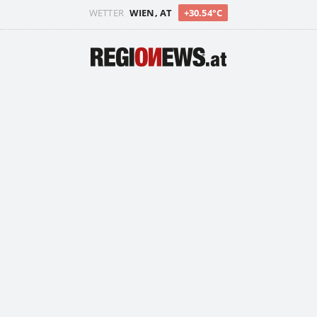
WETTER
WIEN, AT
+30.54°C