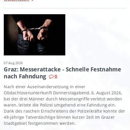
07 Aug 2026
Graz: Messerattacke - Schnelle Festnahme
nach Fahndung
0
Nach einer Auseinandersetzung in einer
Obdachlosenunterkunft Donnerstagabend, 6. August 2026,
bei der drei Männer durch Messerangriffe verletzt worden
waren, leitete die Polizei umgehend eine Fahndung ein.
Dank des raschen Einschreitens der Polizeikräfte konnte der
48-jährige Tatverdächtige binnen kurzer Zeit im Grazer
Stadtgebiet festgenommen werden.