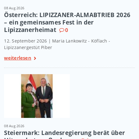
08 Aug 2026
Österreich: LIPIZZANER-ALMABTRIEB 2026
– ein gemeinsames Fest in der
Lipizzanerheimat
0
12. September 2026 | Maria Lankowitz - Köflach -
Lipizzanergestüt Piber
weiterlesen
08 Aug 2026
Steiermark: Landesregierung berät über