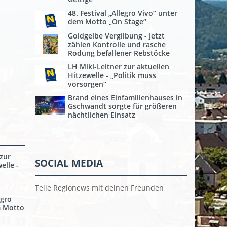
48. Festival „Allegro Vivo“ unter
dem Motto „On Stage“
Goldgelbe Vergilbung - Jetzt
zählen Kontrolle und rasche
Rodung befallener Rebstöcke
LH Mikl-Leitner zur aktuellen
Hitzewelle - „Politik muss
vorsorgen“
Brand eines Einfamilienhauses in
Gschwandt sorgte für größeren
nächtlichen Einsatz
 zur
SOCIAL MEDIA
elle -
Teile Regionews mit deinen Freunden
egro
m Motto