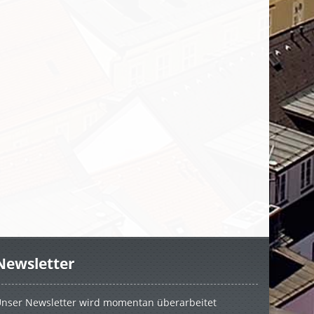
Newsletter
nser Newsletter wird momentan überarbeitet