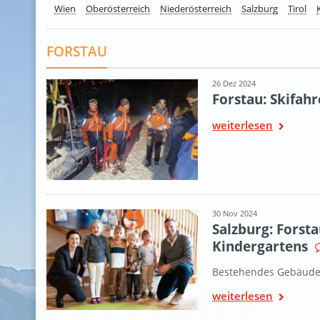
Wien
Oberösterreich
Niederösterreich
Salzburg
Tirol
FORSTAU
26 Dez 2024
Forstau: Skifah
weiterlesen
30 Nov 2024
Salzburg: Forst
Kindergartens
Bestehendes Gebäude 
weiterlesen