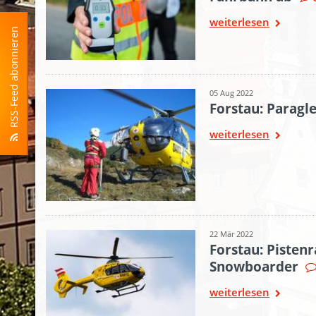
weiterlesen
RSS-Feed abonnieren
05 Aug 2022
Forstau: Paragle
weiterlesen
22 Mär 2022
Forstau: Pisten
Snowboarder
weiterlesen