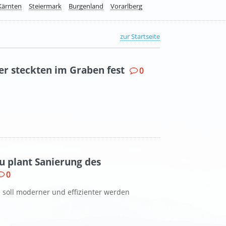
Kärnten
Steiermark
Burgenland
Vorarlberg
zur Startseite
rer steckten im Graben fest
0
au plant Sanierung des
0
soll moderner und effizienter werden