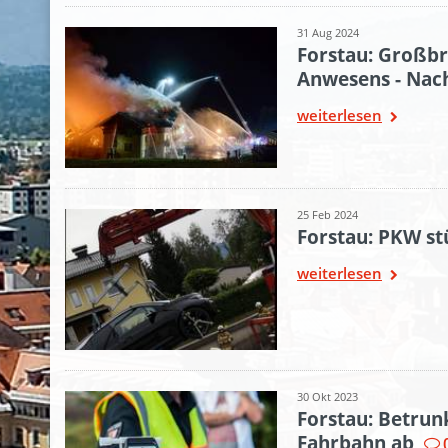
31 Aug 2024
Forstau: Großbr
Anwesens - Nac
weiterlesen
25 Feb 2024
Forstau: PKW st
weiterlesen
30 Okt 2023
Forstau: Betru
Fahrbahn ab