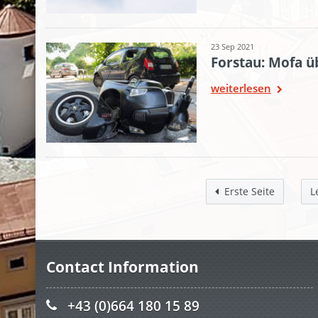
23 Sep 2021
Forstau: Mofa 
weiterlesen
Erste Seite
L
Contact Information
+43 (0)664 180 15 89