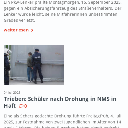
Ein Pkw-Lenker prallte Montagmorgen, 15. September 2025,
gegen ein Absicherungsfahrzeug des Straßenerhalters. Der
Lenker wurde leicht, seine Mitfahrerinnen unbestimmten
Grades verletzt.
weiterlesen
04 Jul 2025
Trieben: Schüler nach Drohung in NMS in
Haft
0
Eine als Scherz gedachte Drohung führte Freitagfrüh, 4. Juli
2025, zur Festnahme von zwei Jugendlichen im Alter von 14
und 15 Jahren. Die beiden Burschen hatten damit gedroht,