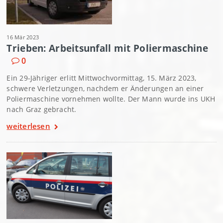
16 Mär 2023
Trieben: Arbeitsunfall mit Poliermaschine
0
Ein 29-Jähriger erlitt Mittwochvormittag, 15. März 2023,
schwere Verletzungen, nachdem er Änderungen an einer
Poliermaschine vornehmen wollte. Der Mann wurde ins UKH
nach Graz gebracht.
weiterlesen