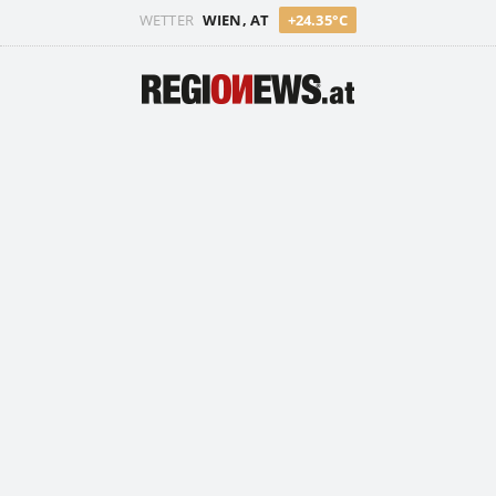
WETTER
WIEN, AT
+24.35°C