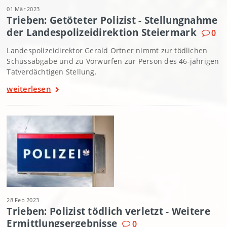
01 Mär 2023
Trieben: Getöteter Polizist - Stellungnahme
der Landespolizeidirektion Steiermark
0
Landespolizeidirektor Gerald Ortner nimmt zur tödlichen
Schussabgabe und zu Vorwürfen zur Person des 46-jährigen
Tatverdächtigen Stellung.
weiterlesen
28 Feb 2023
Trieben: Polizist tödlich verletzt - Weitere
Ermittlungsergebnisse
0