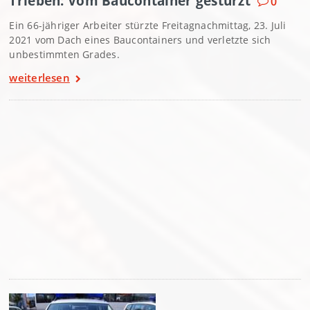
Trieben: Vom Baucontainer gestürzt
0
Ein 66-jähriger Arbeiter stürzte Freitagnachmittag, 23. Juli
2021 vom Dach eines Baucontainers und verletzte sich
unbestimmten Grades.
weiterlesen