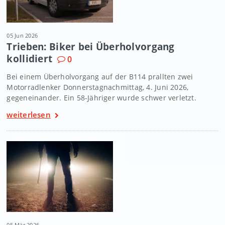
05 Jun 2026
Trieben: Biker bei Überholvorgang
kollidiert
0
Bei einem Überholvorgang auf der B114 prallten zwei
Motorradlenker Donnerstagnachmittag, 4. Juni 2026,
gegeneinander. Ein 58-Jähriger wurde schwer verletzt.
weiterlesen
05 Mär 2026