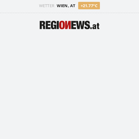
WETTER
WIEN, AT
+21.77°C