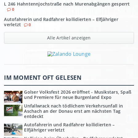
L 246 Hahntennjochstraße nach Murenabgängen gesperrt
0
Autofahrerin und Radfahrer kollidierten – Elfjähriger
verletzt
0
Alle Artikel anzeigen
IM MOMENT OFT GELESEN
Golser Volksfest 2026 eröffnet - Musikstars, Spaß
und Premiere für neue Burgenland Expo
Unfallwrack nach tödlichem Verkehrsunfall in
Aschach an der Donau erst am nächsten Tag
entdeckt
Autofahrerin und Radfahrer kollidierten –
Elfjähriger verletzt