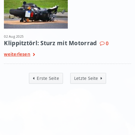
02 Aug 2025
Klippitztörl: Sturz mit Motorrad
0
weiterlesen
Erste Seite
Letzte Seite