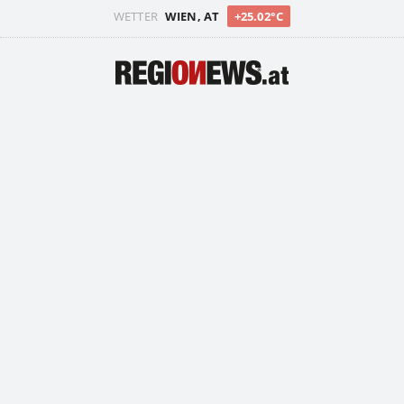
WETTER
WIEN, AT
+25.02°C