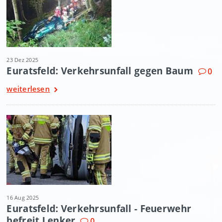
23 Dez 2025
Euratsfeld: Verkehrsunfall gegen Baum
0
weiterlesen
16 Aug 2025
Euratsfeld: Verkehrsunfall - Feuerwehr
befreit Lenker
0