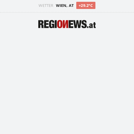
WETTER
WIEN, AT
+29.2°C