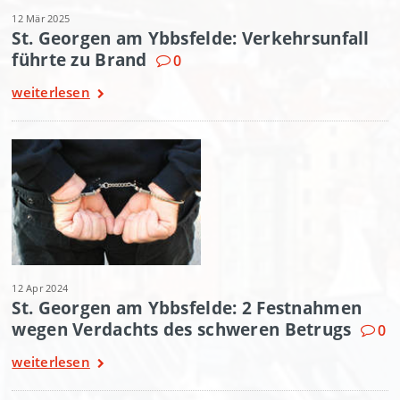
12 Mär 2025
St. Georgen am Ybbsfelde: Verkehrsunfall
führte zu Brand
0
weiterlesen
12 Apr 2024
St. Georgen am Ybbsfelde: 2 Festnahmen
wegen Verdachts des schweren Betrugs
0
weiterlesen