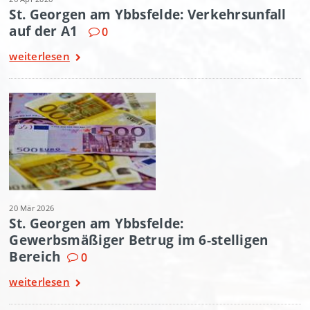
St. Georgen am Ybbsfelde: Verkehrsunfall
auf der A1
0
weiterlesen
20 Mär 2026
St. Georgen am Ybbsfelde:
Gewerbsmäßiger Betrug im 6-stelligen
Bereich
0
weiterlesen