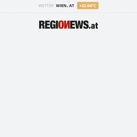
WETTER
WIEN, AT
+22.04°C