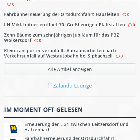
0
Fahrbahnerneuerung der Ortsdurchfahrt Hausleiten
0
LH Mikl-Leitner eröffnet 70. Großheurigen Pfaffstätten
0
Zehn Bäume zum zehnjährigen Jubiläum für das PBZ
Wolkersdorf
0
Kleintransporter verunfallt: Aufräumarbeiten nach
Verkehrsunfall auf Westautobahn bei Sipbachzell
0
Alle Artikel anzeigen
IM MOMENT OFT GELESEN
Erneuerung der L 31 zwischen Leitzersdorf und
Hatzenbach
Fahrbahnerneuerung der Ortsdurchfahrt