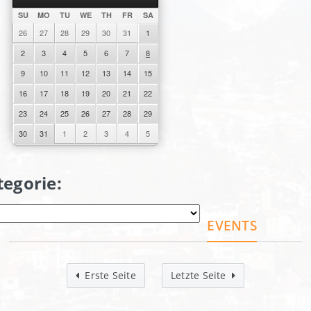
SU
MO
TU
WE
TH
FR
SA
26
27
28
29
30
31
1
2
3
4
5
6
7
8
9
10
11
12
13
14
15
16
17
18
19
20
21
22
23
24
25
26
27
28
29
30
31
1
2
3
4
5
tegorie:
EVENTS
Erste Seite
Letzte Seite