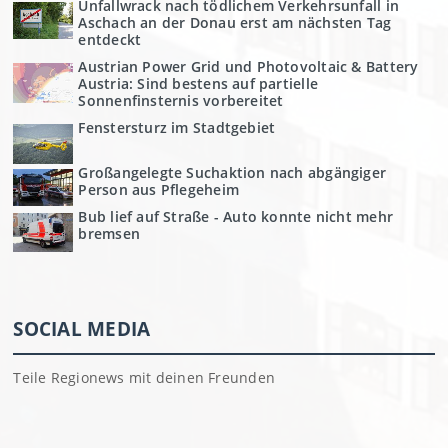
Unfallwrack nach tödlichem Verkehrsunfall in
Aschach an der Donau erst am nächsten Tag
entdeckt
Austrian Power Grid und Photovoltaic & Battery
Austria: Sind bestens auf partielle
Sonnenfinsternis vorbereitet
Fenstersturz im Stadtgebiet
Großangelegte Suchaktion nach abgängiger
Person aus Pflegeheim
Bub lief auf Straße - Auto konnte nicht mehr
bremsen
SOCIAL MEDIA
Teile Regionews mit deinen Freunden