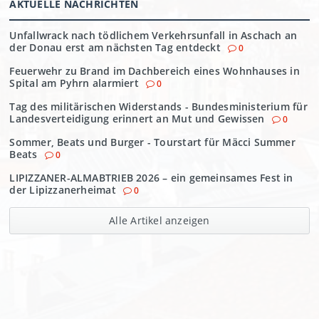
AKTUELLE NACHRICHTEN
Unfallwrack nach tödlichem Verkehrsunfall in Aschach an
der Donau erst am nächsten Tag entdeckt
0
Feuerwehr zu Brand im Dachbereich eines Wohnhauses in
Spital am Pyhrn alarmiert
0
Tag des militärischen Widerstands - Bundesministerium für
Landesverteidigung erinnert an Mut und Gewissen
0
Sommer, Beats und Burger - Tourstart für Mäcci Summer
Beats
0
LIPIZZANER-ALMABTRIEB 2026 – ein gemeinsames Fest in
der Lipizzanerheimat
0
Alle Artikel anzeigen