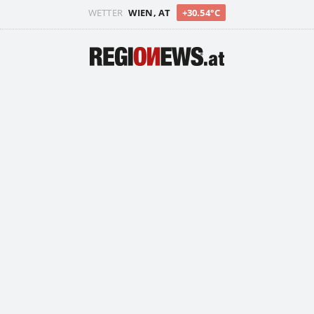
WETTER
WIEN, AT
+30.54°C