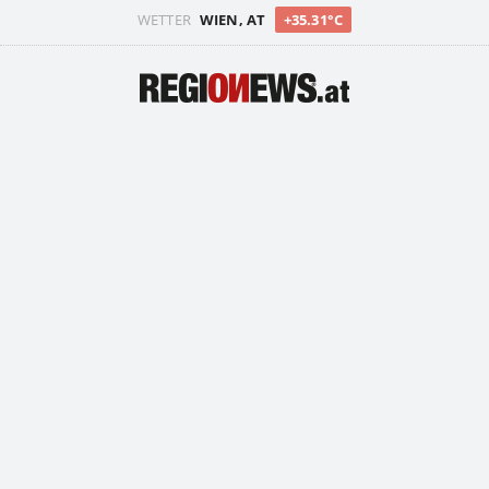
WETTER
WIEN, AT
+35.31°C