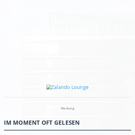
Werbung
IM MOMENT OFT GELESEN