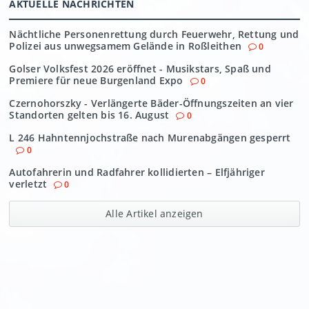
AKTUELLE NACHRICHTEN
Nächtliche Personenrettung durch Feuerwehr, Rettung und
Polizei aus unwegsamem Gelände in Roßleithen
0
Golser Volksfest 2026 eröffnet - Musikstars, Spaß und
Premiere für neue Burgenland Expo
0
Czernohorszky - Verlängerte Bäder-Öffnungszeiten an vier
Standorten gelten bis 16. August
0
L 246 Hahntennjochstraße nach Murenabgängen gesperrt
0
Autofahrerin und Radfahrer kollidierten – Elfjähriger
verletzt
0
Alle Artikel anzeigen