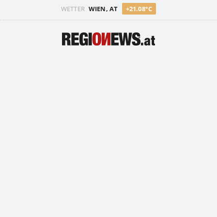
WETTER
WIEN, AT
+21.08°C